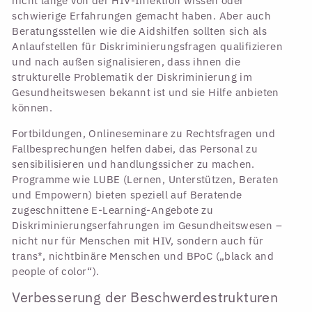
nicht lange von der HIV-Infektion wissen oder
schwierige Erfahrungen gemacht haben. Aber auch
Beratungsstellen wie die Aidshilfen sollten sich als
Anlaufstellen für Diskriminierungsfragen qualifizieren
und nach außen signalisieren, dass ihnen die
strukturelle Problematik der Diskriminierung im
Gesundheitswesen bekannt ist und sie Hilfe anbieten
können.
Fortbildungen, Onlineseminare zu Rechtsfragen und
Fallbesprechungen helfen dabei, das Personal zu
sensibilisieren und handlungssicher zu machen.
Programme wie LUBE (Lernen, Unterstützen, Beraten
und Empowern) bieten speziell auf Beratende
zugeschnittene E-Learning-Angebote zu
Diskriminierungserfahrungen im Gesundheitswesen –
nicht nur für Menschen mit HIV, sondern auch für
trans*, nichtbinäre Menschen und BPoC („black and
people of color“).
Verbesserung der Beschwerdestrukturen