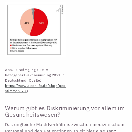
Abb. 1: Befragung zu HIV-
bezogener Diskriminierung 2021 in
Deutschland (Quelle:
https://www.aidshilfe.de/shop/positive-
stimmen-20
)
Warum gibt es Diskriminierung vor allem im
Gesundheitswesen?
Das ungleiche Machtverhältnis zwischen medizinischem
Personal und den Patient:innen spielt hier eine ganz