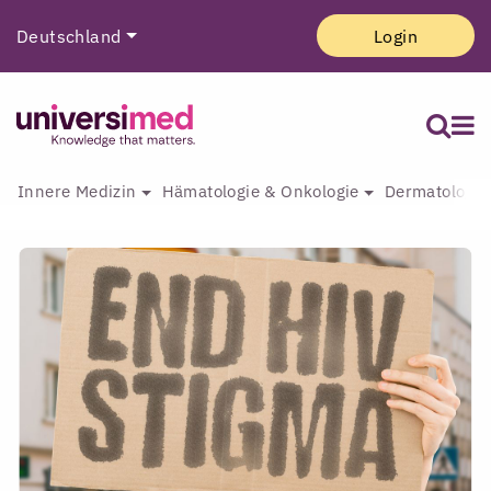
Deutschland
Login
Innere Medizin
Hämatologie & Onkologie
Dermatologie 