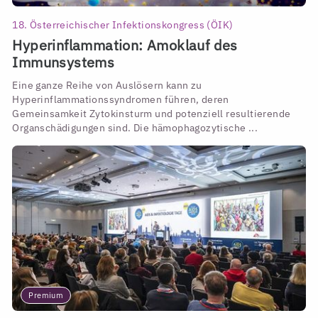
18. Österreichischer Infektionskongress (ÖIK)
Hyperinflammation: Amoklauf des
Immunsystems
Eine ganze Reihe von Auslösern kann zu
Hyperinflammationssyndromen führen, deren
Gemeinsamkeit Zytokinsturm und potenziell resultierende
Organschädigungen sind. Die hämophagozytische ...
Premium