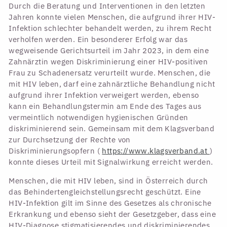
Durch die Beratung und Interventionen in den letzten
Jahren konnte vielen Menschen, die aufgrund ihrer HIV-
Infektion schlechter behandelt werden, zu ihrem Recht
verholfen werden. Ein besonderer Erfolg war das
wegweisende Gerichtsurteil im Jahr 2023, in dem eine
Zahnärztin wegen Diskriminierung einer HIV-positiven
Frau zu Schadenersatz verurteilt wurde. Menschen, die
mit HIV leben, darf eine zahnärztliche Behandlung nicht
aufgrund ihrer Infektion verweigert werden, ebenso
kann ein Behandlungstermin am Ende des Tages aus
vermeintlich notwendigen hygienischen Gründen
diskriminierend sein. Gemeinsam mit dem Klagsverband
zur Durchsetzung der Rechte von
Diskriminierungsopfern (
https://www.klagsverband.at
)
konnte dieses Urteil mit Signalwirkung erreicht werden.
Menschen, die mit HIV leben, sind in Österreich durch
das Behindertengleichstellungsrecht geschützt. Eine
HIV-Infektion gilt im Sinne des Gesetzes als chronische
Erkrankung und ebenso sieht der Gesetzgeber, dass eine
HIV-Diagnose stigmatisierendes und diskriminierendes