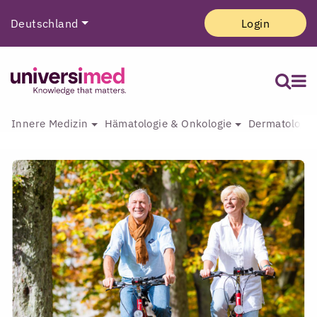
Deutschland
Login
Innere Medizin
Hämatologie & Onkologie
Dermatologie 