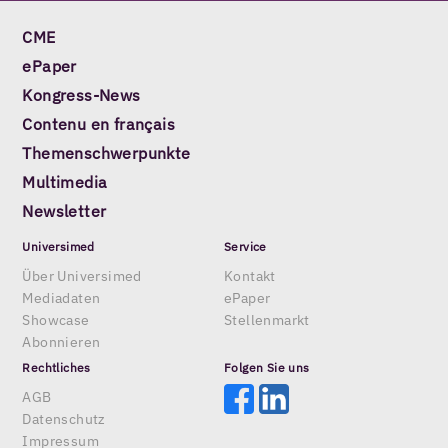
CME
ePaper
Kongress-News
Contenu en français
Themenschwerpunkte
Multimedia
Newsletter
Universimed
Service
Über Universimed
Kontakt
Mediadaten
ePaper
Showcase
Stellenmarkt
Abonnieren
Rechtliches
Folgen Sie uns
AGB
Datenschutz
Impressum