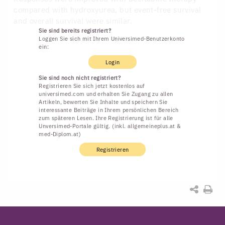
compared with hydroxyurea, but event-free survival
and overall survival were similar.
Sie sind bereits registriert?
Loggen Sie sich mit Ihrem Universimed-Benutzerkonto
ein:
Login
Sie sind noch nicht registriert?
Registrieren Sie sich jetzt kostenlos auf
universimed.com und erhalten Sie Zugang zu allen
Artikeln, bewerten Sie Inhalte und speichern Sie
interessante Beiträge in Ihrem persönlichen Bereich
zum späteren Lesen. Ihre Registrierung ist für alle
Unversimed-Portale gültig. (inkl. allgemeineplus.at &
med-Diplom.at)
Registrieren