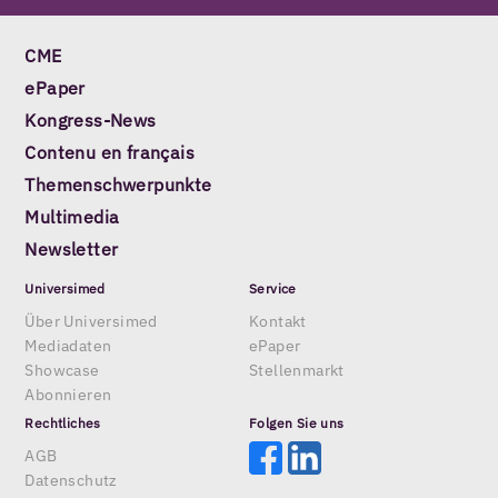
CME
ePaper
Kongress-News
Contenu en français
Themenschwerpunkte
Multimedia
Newsletter
Universimed
Service
Über Universimed
Kontakt
Mediadaten
ePaper
Showcase
Stellenmarkt
Abonnieren
Rechtliches
Folgen Sie uns
AGB
Datenschutz