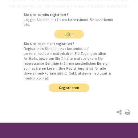
not superior, to the tyrosine kinase inhibitor sorafenib.
Sie sind bereits registriert?
Loggen Sie sich mit Ihrem Universimed-Benutzerkonto
ein:
Login
Sie sind noch nicht registriert?
Registrieren Sie sich jetzt kostenlos auf
universimed.com und erhalten Sie Zugang zu allen
Artikeln, bewerten Sie Inhalte und speichern Sie
interessante Beiträge in Ihrem persönlichen Bereich
zum späteren Lesen. Ihre Registrierung ist für alle
Unversimed-Portale gültig. (inkl. allgemeineplus.at &
med-Diplom.at)
Registrieren