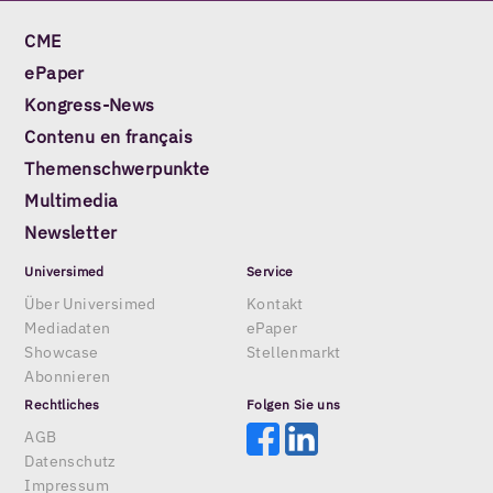
CME
ePaper
Kongress-News
Contenu en français
Themenschwerpunkte
Multimedia
Newsletter
Universimed
Service
Über Universimed
Kontakt
Mediadaten
ePaper
Showcase
Stellenmarkt
Abonnieren
Rechtliches
Folgen Sie uns
AGB
Datenschutz
Impressum