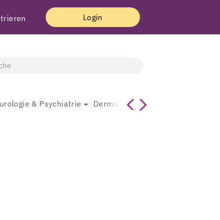
Login
trieren
urologie & Psychiatrie
Dermatologie & Plastische Chirur