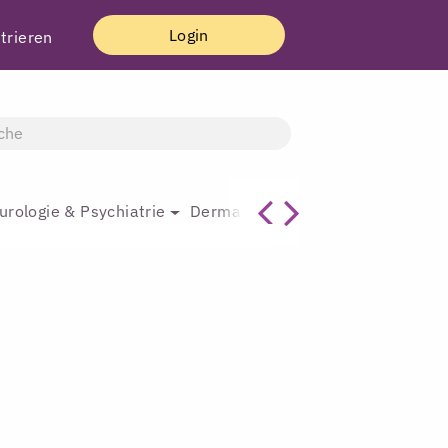
Login
trieren
urologie & Psychiatrie
Dermatologie & Plastische Chirur