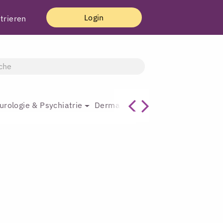
Login
trieren
urologie & Psychiatrie
Dermatologie & Plastische Chirur