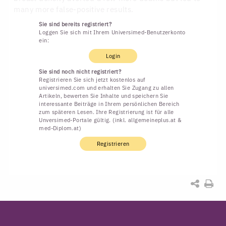
many more false-positive results.
Sie sind bereits registriert?
Loggen Sie sich mit Ihrem Universimed-Benutzerkonto
ein:
Login
Sie sind noch nicht registriert?
Registrieren Sie sich jetzt kostenlos auf
universimed.com und erhalten Sie Zugang zu allen
Artikeln, bewerten Sie Inhalte und speichern Sie
interessante Beiträge in Ihrem persönlichen Bereich
zum späteren Lesen. Ihre Registrierung ist für alle
Unversimed-Portale gültig. (inkl. allgemeineplus.at &
med-Diplom.at)
Registrieren