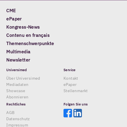
CME
ePaper
Kongress-News
Contenu en français
Themenschwerpunkte
Multimedia
Newsletter
Universimed
Service
Über Universimed
Kontakt
Mediadaten
ePaper
Showcase
Stellenmarkt
Abonnieren
Rechtliches
Folgen Sie uns
AGB
Datenschutz
Impressum