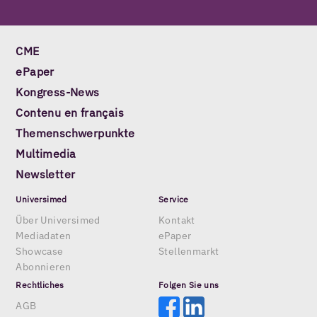
CME
ePaper
Kongress-News
Contenu en français
Themenschwerpunkte
Multimedia
Newsletter
Universimed
Service
Über Universimed
Kontakt
Mediadaten
ePaper
Showcase
Stellenmarkt
Abonnieren
Rechtliches
Folgen Sie uns
AGB