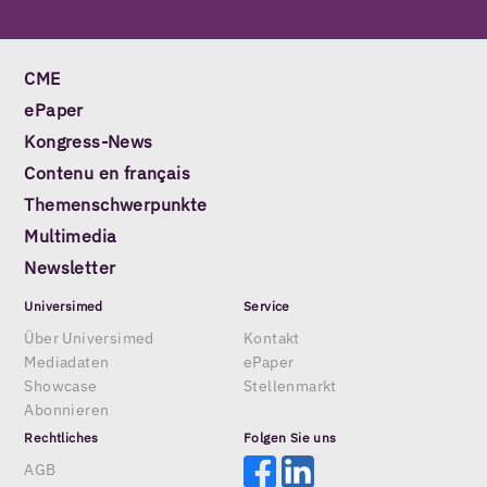
CME
ePaper
Kongress-News
Contenu en français
Themenschwerpunkte
Multimedia
Newsletter
Universimed
Service
Über Universimed
Kontakt
Mediadaten
ePaper
Showcase
Stellenmarkt
Abonnieren
Rechtliches
Folgen Sie uns
AGB