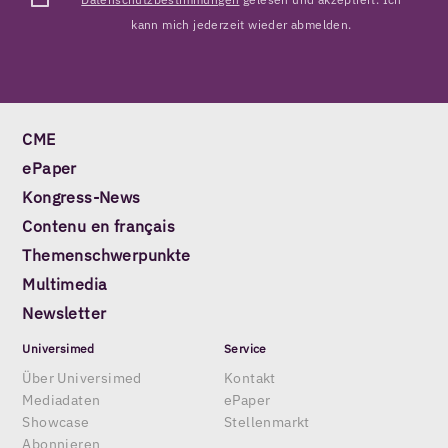
kann mich jederzeit wieder abmelden.
CME
ePaper
Kongress-News
Contenu en français
Themenschwerpunkte
Multimedia
Newsletter
Universimed
Service
Über Universimed
Kontakt
Mediadaten
ePaper
Showcase
Stellenmarkt
Abonnieren