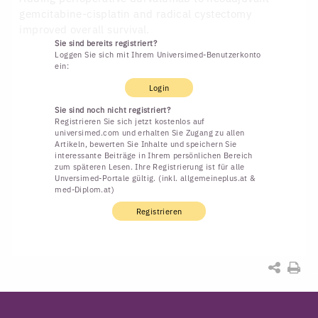
gemcitabine-cisplatin and radical cystectomy
improved overall survival.
Sie sind bereits registriert?
Loggen Sie sich mit Ihrem Universimed-Benutzerkonto
ein:
Login
Sie sind noch nicht registriert?
Registrieren Sie sich jetzt kostenlos auf
universimed.com und erhalten Sie Zugang zu allen
Artikeln, bewerten Sie Inhalte und speichern Sie
interessante Beiträge in Ihrem persönlichen Bereich
zum späteren Lesen. Ihre Registrierung ist für alle
Unversimed-Portale gültig. (inkl. allgemeineplus.at &
med-Diplom.at)
Registrieren