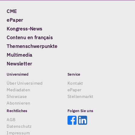
CME
ePaper
Kongress-News
Contenu en français
Themenschwerpunkte
Multimedia
Newsletter
Universimed
Service
Über Universimed
Kontakt
Mediadaten
ePaper
Showcase
Stellenmarkt
Abonnieren
Rechtliches
Folgen Sie uns
AGB
Datenschutz
Impressum