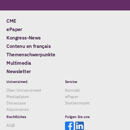
CME
ePaper
Kongress-News
Contenu en français
Themenschwerpunkte
Multimedia
Newsletter
Universimed
Service
Über Universimed
Kontakt
Mediadaten
ePaper
Showcase
Stellenmarkt
Abonnieren
Rechtliches
Folgen Sie uns
AGB