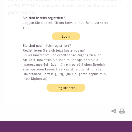
of FOLFIRINOX, compared with nab-paclitaxel and
gemcitabine.
Sie sind bereits registriert?
Loggen Sie sich mit Ihrem Universimed-Benutzerkonto
ein:
Login
Sie sind noch nicht registriert?
Registrieren Sie sich jetzt kostenlos auf
universimed.com und erhalten Sie Zugang zu allen
Artikeln, bewerten Sie Inhalte und speichern Sie
interessante Beiträge in Ihrem persönlichen Bereich
zum späteren Lesen. Ihre Registrierung ist für alle
Unversimed-Portale gültig. (inkl. allgemeineplus.at &
med-Diplom.at)
Registrieren