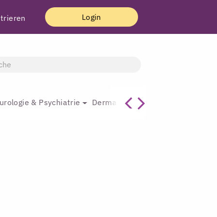
Login
trieren
urologie & Psychiatrie
Dermatologie & Plastische Chirur