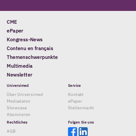
CME
ePaper
Kongress-News
Contenu en français
Themenschwerpunkte
Multimedia
Newsletter
Universimed
Service
Über Universimed
Kontakt
Mediadaten
ePaper
Showcase
Stellenmarkt
Abonnieren
Rechtliches
Folgen Sie uns
AGB