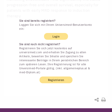
progression-free and overall survival, especially for
patients with early MRD response to induction
therapy.
Sie sind bereits registriert?
Loggen Sie sich mit Ihrem Universimed-Benutzerkonto
ein:
Login
Sie sind noch nicht registriert?
Registrieren Sie sich jetzt kostenlos auf
universimed.com und erhalten Sie Zugang zu allen
Artikeln, bewerten Sie Inhalte und speichern Sie
interessante Beiträge in Ihrem persönlichen Bereich
zum späteren Lesen. Ihre Registrierung ist für alle
Unversimed-Portale gültig. (inkl. allgemeineplus.at &
med-Diplom.at)
Registrieren