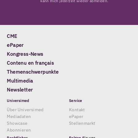
kann mich jederzeit wieder abmelden.
CME
ePaper
Kongress-News
Contenu en français
Themenschwerpunkte
Multimedia
Newsletter
Universimed
Service
Über Universimed
Kontakt
Mediadaten
ePaper
Showcase
Stellenmarkt
Abonnieren
Rechtliches
Folgen Sie uns