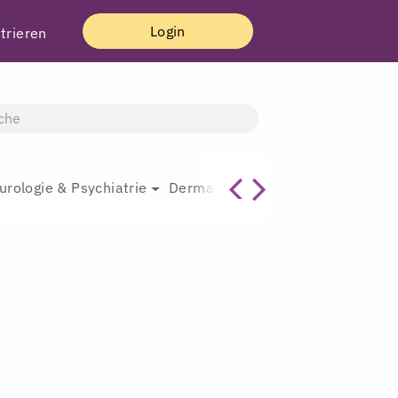
Login
trieren
urologie & Psychiatrie
Dermatologie & Plastische Chirur