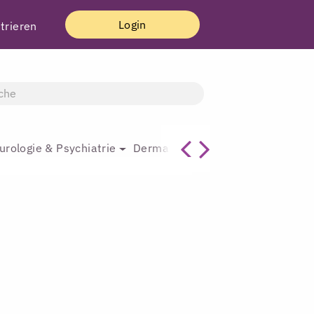
Login
trieren
urologie & Psychiatrie
Dermatologie & Plastische Chirur