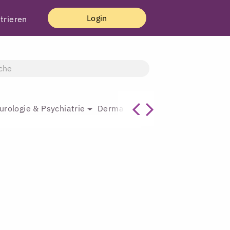
Login
trieren
urologie & Psychiatrie
Dermatologie & Plastische Chirur