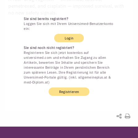
pemetrexed, and cisplatin — improved survival, with
no new safety signals.
Sie sind bereits registriert?
Loggen Sie sich mit Ihrem Universimed-Benutzerkonto
ein:
Login
Sie sind noch nicht registriert?
Registrieren Sie sich jetzt kostenlos auf
universimed.com und erhalten Sie Zugang zu allen
Artikeln, bewerten Sie Inhalte und speichern Sie
interessante Beiträge in Ihrem persönlichen Bereich
zum späteren Lesen. Ihre Registrierung ist für alle
Unversimed-Portale gültig. (inkl. allgemeineplus.at &
med-Diplom.at)
Registrieren