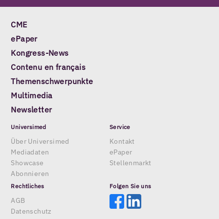
CME
ePaper
Kongress-News
Contenu en français
Themenschwerpunkte
Multimedia
Newsletter
Universimed
Service
Über Universimed
Kontakt
Mediadaten
ePaper
Showcase
Stellenmarkt
Abonnieren
Rechtliches
Folgen Sie uns
AGB
Datenschutz