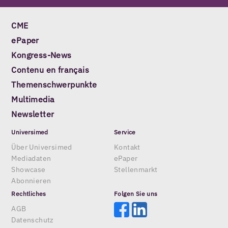
CME
ePaper
Kongress-News
Contenu en français
Themenschwerpunkte
Multimedia
Newsletter
Universimed
Service
Über Universimed
Kontakt
Mediadaten
ePaper
Showcase
Stellenmarkt
Abonnieren
Rechtliches
Folgen Sie uns
AGB
Datenschutz