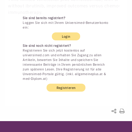
without ibrutinib, improved outcomes versus chemo-
immunotherapy.
Sie sind bereits registriert?
Loggen Sie sich mit Ihrem Universimed-Benutzerkonto
ein:
Login
Sie sind noch nicht registriert?
Registrieren Sie sich jetzt kostenlos auf
universimed.com und erhalten Sie Zugang zu allen
Artikeln, bewerten Sie Inhalte und speichern Sie
interessante Beiträge in Ihrem persönlichen Bereich
zum späteren Lesen. Ihre Registrierung ist für alle
Unversimed-Portale gültig. (inkl. allgemeineplus.at &
med-Diplom.at)
Registrieren