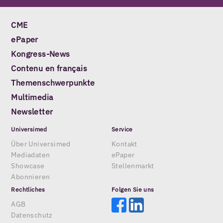
CME
ePaper
Kongress-News
Contenu en français
Themenschwerpunkte
Multimedia
Newsletter
Universimed
Service
Über Universimed
Kontakt
Mediadaten
ePaper
Showcase
Stellenmarkt
Abonnieren
Rechtliches
Folgen Sie uns
AGB
Datenschutz