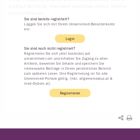
without ibrutinib, improved outcomes versus chemo-
immunotherapy.
Sie sind bereits registriert?
Loggen Sie sich mit Ihrem Universimed-Benutzerkonto
ein:
Login
Sie sind noch nicht registriert?
Registrieren Sie sich jetzt kostenlos auf
universimed.com und erhalten Sie Zugang zu allen
Artikeln, bewerten Sie Inhalte und speichern Sie
interessante Beiträge in Ihrem persönlichen Bereich
zum späteren Lesen. Ihre Registrierung ist für alle
Unversimed-Portale gültig. (inkl. allgemeineplus.at &
med-Diplom.at)
Registrieren