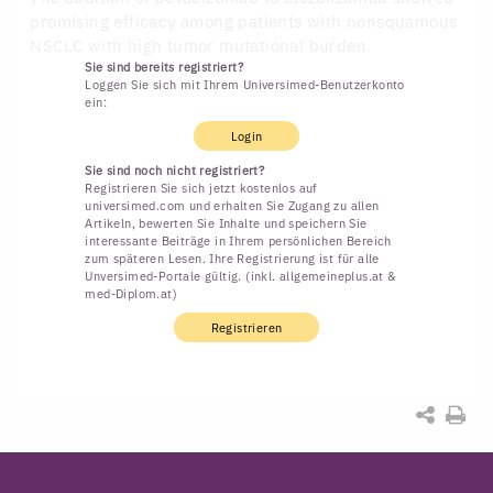
promising efficacy among patients with nonsquamous
NSCLC with high tumor mutational burden.
Sie sind bereits registriert?
Loggen Sie sich mit Ihrem Universimed-Benutzerkonto
ein:
Login
Sie sind noch nicht registriert?
Registrieren Sie sich jetzt kostenlos auf
universimed.com und erhalten Sie Zugang zu allen
Artikeln, bewerten Sie Inhalte und speichern Sie
interessante Beiträge in Ihrem persönlichen Bereich
zum späteren Lesen. Ihre Registrierung ist für alle
Unversimed-Portale gültig. (inkl. allgemeineplus.at &
med-Diplom.at)
Registrieren