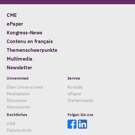
CME
ePaper
Kongress-News
Contenu en français
Themenschwerpunkte
Multimedia
Newsletter
Universimed
Service
Über Universimed
Kontakt
Mediadaten
ePaper
Showcase
Stellenmarkt
Abonnieren
Rechtliches
Folgen Sie uns
AGB
Datenschutz