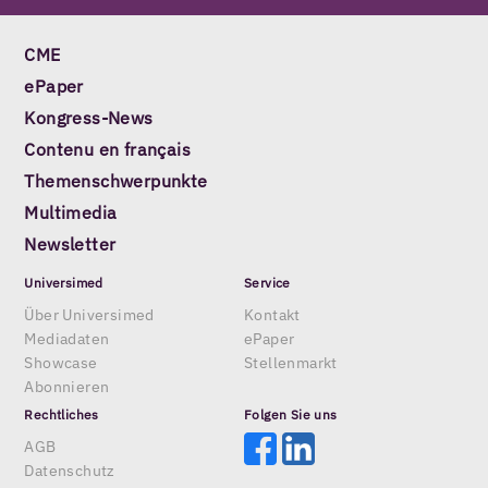
CME
ePaper
Kongress-News
Contenu en français
Themenschwerpunkte
Multimedia
Newsletter
Universimed
Service
Über Universimed
Kontakt
Mediadaten
ePaper
Showcase
Stellenmarkt
Abonnieren
Rechtliches
Folgen Sie uns
AGB
Datenschutz