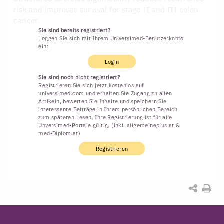
risk and improves survival for stage II and III colon
cancer.
Sie sind bereits registriert?
Loggen Sie sich mit Ihrem Universimed-Benutzerkonto
ein:
Login
Sie sind noch nicht registriert?
Registrieren Sie sich jetzt kostenlos auf
universimed.com und erhalten Sie Zugang zu allen
Artikeln, bewerten Sie Inhalte und speichern Sie
interessante Beiträge in Ihrem persönlichen Bereich
zum späteren Lesen. Ihre Registrierung ist für alle
Unversimed-Portale gültig. (inkl. allgemeineplus.at &
med-Diplom.at)
Registrieren