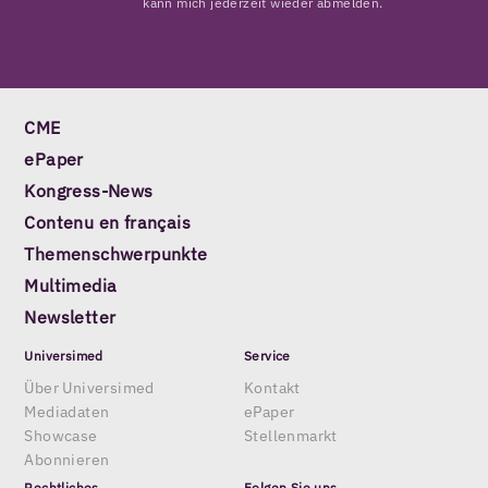
kann mich jederzeit wieder abmelden.
CME
ePaper
Kongress-News
Contenu en français
Themenschwerpunkte
Multimedia
Newsletter
Universimed
Service
Über Universimed
Kontakt
Mediadaten
ePaper
Showcase
Stellenmarkt
Abonnieren
Rechtliches
Folgen Sie uns