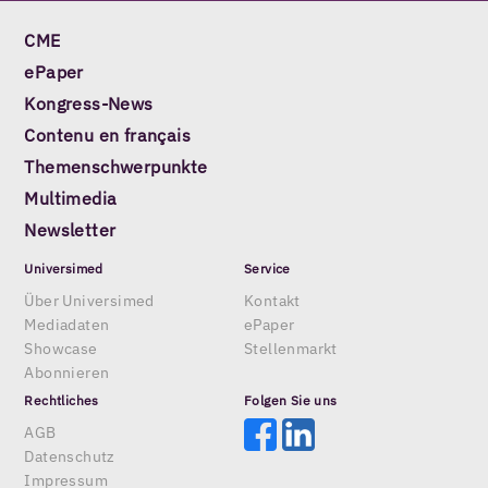
CME
ePaper
Kongress-News
Contenu en français
Themenschwerpunkte
Multimedia
Newsletter
Universimed
Service
Über Universimed
Kontakt
Mediadaten
ePaper
Showcase
Stellenmarkt
Abonnieren
Rechtliches
Folgen Sie uns
AGB
Datenschutz
Impressum