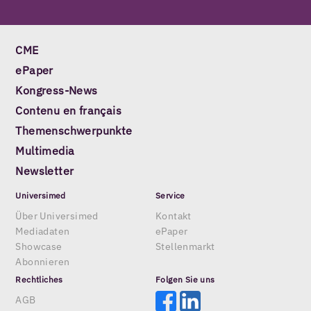
CME
ePaper
Kongress-News
Contenu en français
Themenschwerpunkte
Multimedia
Newsletter
Universimed
Service
Über Universimed
Kontakt
Mediadaten
ePaper
Showcase
Stellenmarkt
Abonnieren
Rechtliches
Folgen Sie uns
AGB