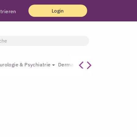
Login
trieren
urologie & Psychiatrie
Dermatologie & Plastische Chirur