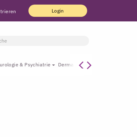
Login
trieren
urologie & Psychiatrie
Dermatologie & Plastische Chirur