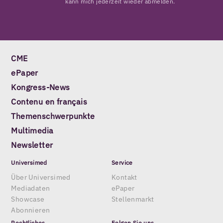
kann mich jederzeit wieder abmelden.
CME
ePaper
Kongress-News
Contenu en français
Themenschwerpunkte
Multimedia
Newsletter
Universimed
Service
Über Universimed
Kontakt
Mediadaten
ePaper
Showcase
Stellenmarkt
Abonnieren
Rechtliches
Folgen Sie uns