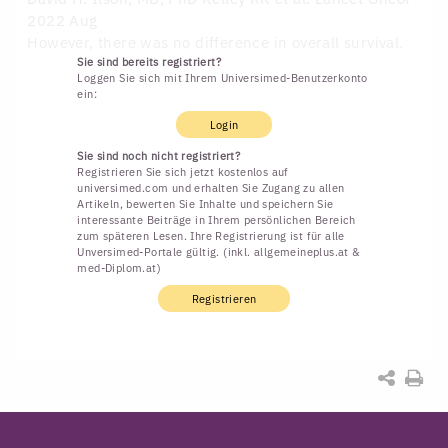
2022 Aug
However, there was no difference in overall survival.
Sie sind bereits registriert?
Loggen Sie sich mit Ihrem Universimed-Benutzerkonto
ein:
Login
Sie sind noch nicht registriert?
Registrieren Sie sich jetzt kostenlos auf
universimed.com und erhalten Sie Zugang zu allen
Artikeln, bewerten Sie Inhalte und speichern Sie
interessante Beiträge in Ihrem persönlichen Bereich
zum späteren Lesen. Ihre Registrierung ist für alle
Unversimed-Portale gültig. (inkl. allgemeineplus.at &
med-Diplom.at)
Registrieren