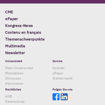
CME
ePaper
Kongress-News
Contenu en français
Themenschwerpunkte
Multimedia
Newsletter
Universimed
Service
Über Universimed
Kontakt
Mediadaten
ePaper
Showcase
Stellenmarkt
Abonnieren
Rechtliches
Folgen Sie uns
AGB
Datenschutz