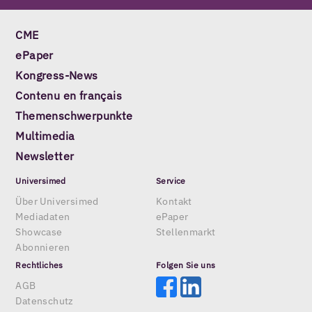
CME
ePaper
Kongress-News
Contenu en français
Themenschwerpunkte
Multimedia
Newsletter
Universimed
Service
Über Universimed
Kontakt
Mediadaten
ePaper
Showcase
Stellenmarkt
Abonnieren
Rechtliches
Folgen Sie uns
AGB
Datenschutz