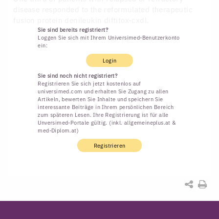
disease responded to the reformulated therapeutic
fusion protein denileukin diftitox-cxdl.
Sie sind bereits registriert?
Loggen Sie sich mit Ihrem Universimed-Benutzerkonto
ein:
Login
Sie sind noch nicht registriert?
Registrieren Sie sich jetzt kostenlos auf
universimed.com und erhalten Sie Zugang zu allen
Artikeln, bewerten Sie Inhalte und speichern Sie
interessante Beiträge in Ihrem persönlichen Bereich
zum späteren Lesen. Ihre Registrierung ist für alle
Unversimed-Portale gültig. (inkl. allgemeineplus.at &
med-Diplom.at)
Registrieren