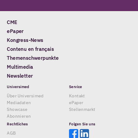
CME
ePaper
Kongress-News
Contenu en français
Themenschwerpunkte
Multimedia
Newsletter
Universimed
Service
Über Universimed
Kontakt
Mediadaten
ePaper
Showcase
Stellenmarkt
Abonnieren
Rechtliches
Folgen Sie uns
AGB