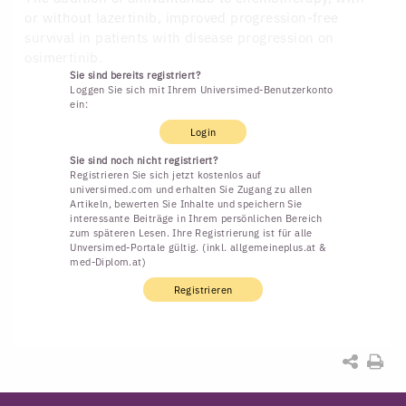
or without lazertinib, improved progression-free
survival in patients with disease progression on
osimertinib.
Sie sind bereits registriert?
Loggen Sie sich mit Ihrem Universimed-Benutzerkonto
ein:
Login
Sie sind noch nicht registriert?
Registrieren Sie sich jetzt kostenlos auf
universimed.com und erhalten Sie Zugang zu allen
Artikeln, bewerten Sie Inhalte und speichern Sie
interessante Beiträge in Ihrem persönlichen Bereich
zum späteren Lesen. Ihre Registrierung ist für alle
Unversimed-Portale gültig. (inkl. allgemeineplus.at &
med-Diplom.at)
Registrieren