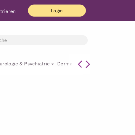
Login
trieren
urologie & Psychiatrie
Dermatologie & Plastische Chirur