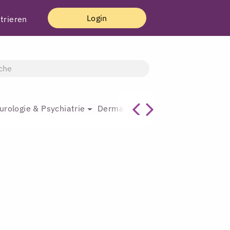
Login
trieren
urologie & Psychiatrie
Dermatologie & Plastische Chirur