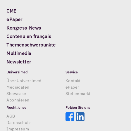
CME
ePaper
Kongress-News
Contenu en français
Themenschwerpunkte
Multimedia
Newsletter
Universimed
Service
Über Universimed
Kontakt
Mediadaten
ePaper
Showcase
Stellenmarkt
Abonnieren
Rechtliches
Folgen Sie uns
AGB
Datenschutz
Impressum