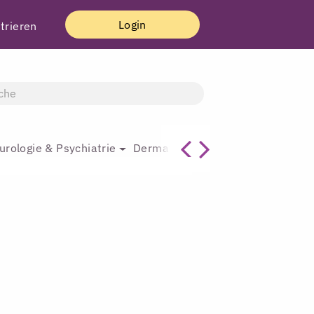
Login
trieren
urologie & Psychiatrie
Dermatologie & Plastische Chirur