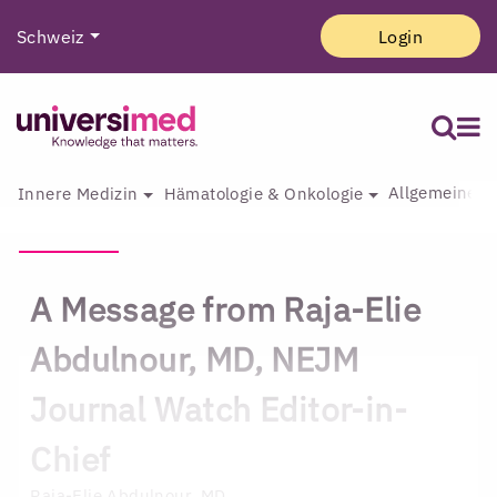
Schweiz
Login
Allgemeine I
Innere Medizin
Hämatologie & Onkologie
A Message from Raja-Elie
Abdulnour, MD, NEJM
Journal Watch Editor-in-
Chief
Raja-Elie Abdulnour, MD