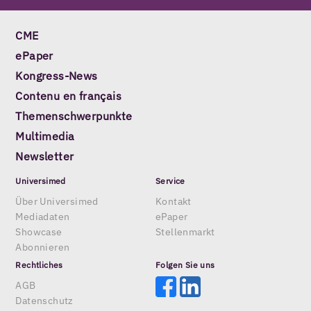
CME
ePaper
Kongress-News
Contenu en français
Themenschwerpunkte
Multimedia
Newsletter
Universimed
Service
Über Universimed
Kontakt
Mediadaten
ePaper
Showcase
Stellenmarkt
Abonnieren
Rechtliches
Folgen Sie uns
AGB
Datenschutz