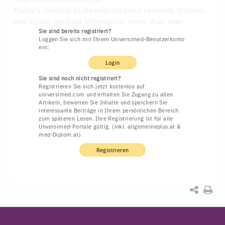
Today's medical professionals need relevant, trusted,
and timely medical information more than ever.
Sie sind bereits registriert?
Loggen Sie sich mit Ihrem Universimed-Benutzerkonto
ein:
Login
Sie sind noch nicht registriert?
Registrieren Sie sich jetzt kostenlos auf
universimed.com und erhalten Sie Zugang zu allen
Artikeln, bewerten Sie Inhalte und speichern Sie
interessante Beiträge in Ihrem persönlichen Bereich
zum späteren Lesen. Ihre Registrierung ist für alle
Unversimed-Portale gültig. (inkl. allgemeineplus.at &
med-Diplom.at)
Registrieren