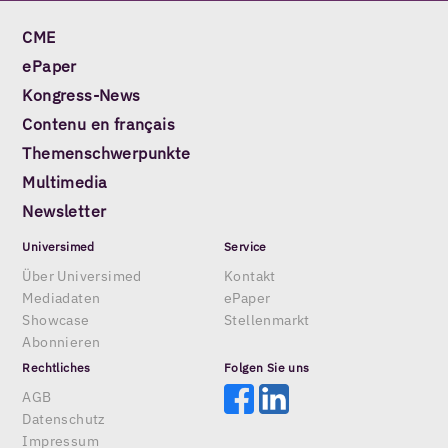
CME
ePaper
Kongress-News
Contenu en français
Themenschwerpunkte
Multimedia
Newsletter
Universimed
Service
Über Universimed
Kontakt
Mediadaten
ePaper
Showcase
Stellenmarkt
Abonnieren
Rechtliches
Folgen Sie uns
AGB
Datenschutz
Impressum