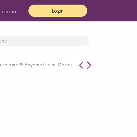
Login
trieren
urologie & Psychiatrie
Dermatologie & Plastische Chirur