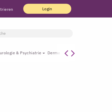
Login
trieren
urologie & Psychiatrie
Dermatologie & Plastische Chirur