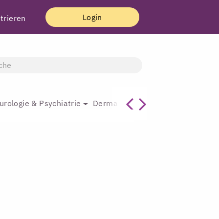
Login
trieren
urologie & Psychiatrie
Dermatologie & Plastische Chirur