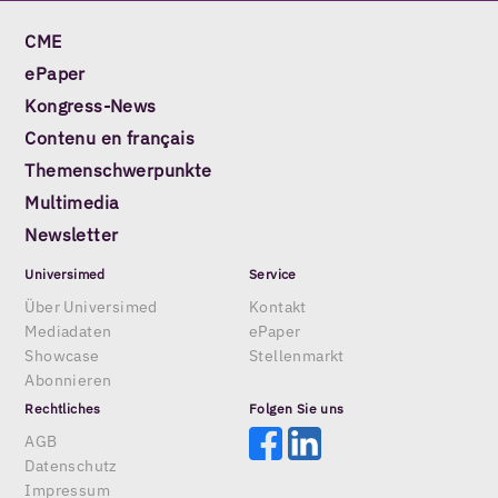
CME
ePaper
Kongress-News
Contenu en français
Themenschwerpunkte
Multimedia
Newsletter
Universimed
Service
Über Universimed
Kontakt
Mediadaten
ePaper
Showcase
Stellenmarkt
Abonnieren
Rechtliches
Folgen Sie uns
AGB
Datenschutz
Impressum