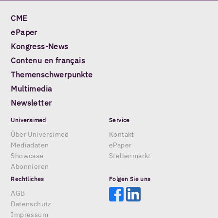
CME
ePaper
Kongress-News
Contenu en français
Themenschwerpunkte
Multimedia
Newsletter
Universimed
Service
Über Universimed
Kontakt
Mediadaten
ePaper
Showcase
Stellenmarkt
Abonnieren
Rechtliches
Folgen Sie uns
AGB
Datenschutz
Impressum