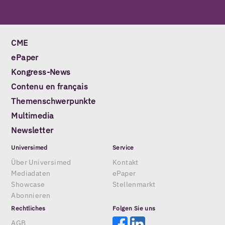
CME
ePaper
Kongress-News
Contenu en français
Themenschwerpunkte
Multimedia
Newsletter
Universimed
Service
Über Universimed
Kontakt
Mediadaten
ePaper
Showcase
Stellenmarkt
Abonnieren
Rechtliches
Folgen Sie uns
AGB