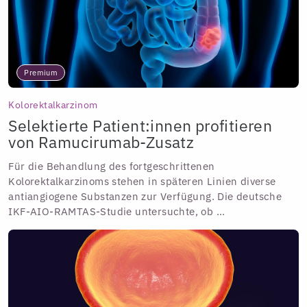
Premium
Kolorektalkarzinom
Selektierte Patient:innen profitieren
von Ramucirumab-Zusatz
Für die Behandlung des fortgeschrittenen
Kolorektalkarzinoms stehen in späteren Linien diverse
antiangiogene Substanzen zur Verfügung. Die deutsche
IKF-AIO-RAMTAS-Studie untersuchte, ob ...