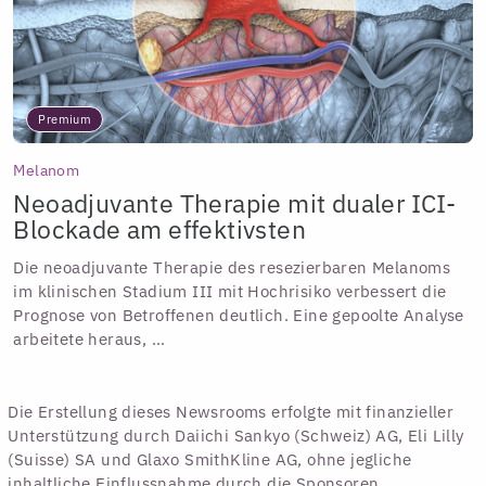
Premium
Melanom
Neoadjuvante Therapie mit dualer ICI-
Blockade am effektivsten
Die neoadjuvante Therapie des resezierbaren Melanoms
im klinischen Stadium III mit Hochrisiko verbessert die
Prognose von Betroffenen deutlich. Eine gepoolte Analyse
arbeitete heraus, ...
Die Erstellung dieses Newsrooms erfolgte mit finanzieller
Unterstützung durch Daiichi Sankyo (Schweiz) AG, Eli Lilly
(Suisse) SA und Glaxo SmithKline AG, ohne jegliche
inhaltliche Einflussnahme durch die Sponsoren.