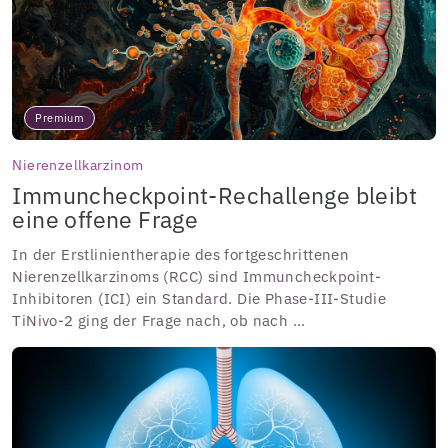
Premium
Nierenzellkarzinom
Immuncheckpoint-Rechallenge bleibt
eine offene Frage
In der Erstlinientherapie des fortgeschrittenen
Nierenzellkarzinoms (RCC) sind Immuncheckpoint-
Inhibitoren (ICI) ein Standard. Die Phase-III-Studie
TiNivo-2 ging der Frage nach, ob nach ...