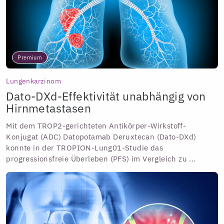
Premium
Lungenkarzinom
Dato-DXd-Effektivität unabhängig von
Hirnmetastasen
Mit dem TROP2-gerichteten Antikörper-Wirkstoff-
Konjugat (ADC) Datopotamab Deruxtecan (Dato-DXd)
konnte in der TROPION-Lung01-Studie das
progressionsfreie Überleben (PFS) im Vergleich zu ...