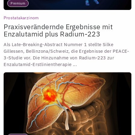
Premium
Prostatakarzinom
Praxisverändernde Ergebnisse mit
Enzalutamid plus Radium-223
Als Late-Breaking-Abstract Nummer 1 stellte Silke
Gillessen, Bellinzona/Schweiz, die Ergebnisse der PEACE-
3-Studie vor. Die Hinzunahme von Radium-223 zur
Enzalutamid-Erstlinientherapie ...