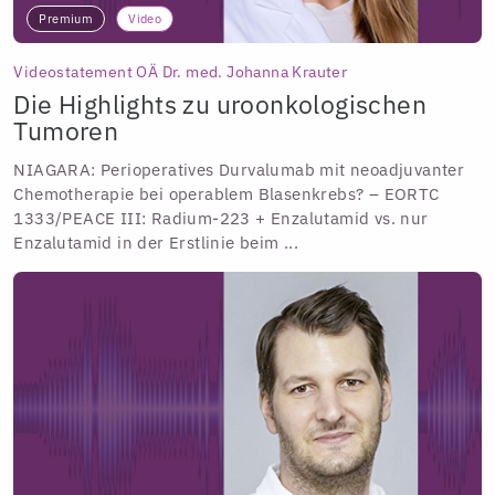
Premium
Video
Videostatement OÄ Dr. med. Johanna Krauter
Die Highlights zu uroonkologischen
Tumoren
NIAGARA: Perioperatives Durvalumab mit neoadjuvanter
Chemotherapie bei operablem Blasenkrebs? – EORTC
1333/PEACE III: Radium-223 + Enzalutamid vs. nur
Enzalutamid in der Erstlinie beim ...