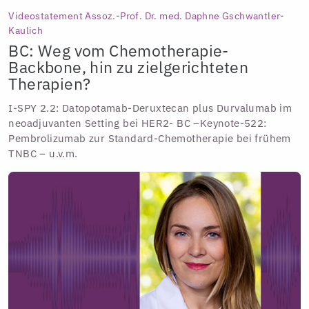
Videostatement Assoz.-Prof. Dr. med. Daphne Gschwantler-
Kaulich
BC: Weg vom Chemotherapie-
Backbone, hin zu zielgerichteten
Therapien?
I-SPY 2.2: Datopotamab-Deruxtecan plus Durvalumab im
neoadjuvanten Setting bei HER2- BC –Keynote-522:
Pembrolizumab zur Standard-Chemotherapie bei frühem
TNBC – u.v.m.