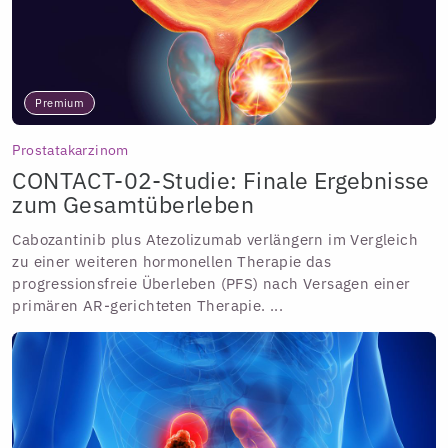
Premium
Prostatakarzinom
CONTACT-02-Studie: Finale Ergebnisse
zum Gesamtüberleben
Cabozantinib plus Atezolizumab verlängern im Vergleich
zu einer weiteren hormonellen Therapie das
progressionsfreie Überleben (PFS) nach Versagen einer
primären AR-gerichteten Therapie. ...