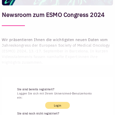
Newsroom zum ESMO Congress 2024
Wir präsentieren Ihnen die wichtigsten neuen Daten vom
Jahreskongress der European Society of Medical Oncology
(ESMO) 2024, 13.-17. September in Barcelona. In kurzen
Videostatements fassen namhafte Expert:innen ihre
Highlights zusammen.
Sie sind bereits registriert?
Loggen Sie sich mit Ihrem Universimed-Benutzerkonto
ein:
Login
Sie sind noch nicht registriert?