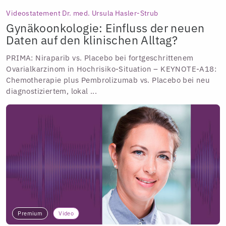
Videostatement Dr. med. Ursula Hasler-Strub
Gynäkoonkologie: Einfluss der neuen
Daten auf den klinischen Alltag?
PRIMA: Niraparib vs. Placebo bei fortgeschrittenem
Ovarialkarzinom in Hochrisiko-Situation – KEYNOTE-A18:
Chemotherapie plus Pembrolizumab vs. Placebo bei neu
diagnostiziertem, lokal ...
Premium
Video