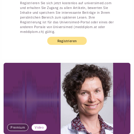
Registrieren Sie sich jetzt kostenlos auf universimed.com
und erhalten Sie Zugang zu allen Artikeln, bewerten Sie
Inhalte und speichern Sie interessante Beiträge in Ihrem
persönlichen Bereich zum späteren Lesen. Ihre
Registrierung ist für das Universimed-Portal oder eines der
anderen Portale von Universimed (meddiplom.at oder
meddiplom.ch) gültig.
Registrieren
Premium
Video