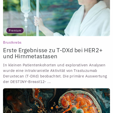
Premium
Brustkrebs
Erste Ergebnisse zu T-DXd bei HER2+
und Hirnmetastasen
In kleinen Patientenkohorten und explorativen Analysen
wurde eine intrakranielle Aktivität von Trastuzumab
Deruxtecan (T-DXd) beobachtet. Die primäre Auswertung
der DESTINY-Breast12- ...