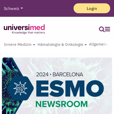
Schweiz
Login
Allgemeine I
Innere Medizin
Hämatologie & Onkologie