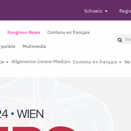
Schweiz
Regis
r
Kongress-News
Contenu en français
punkte
Multimedia
Allgemeine Innere Medizin
ie
Contenu en français
Ne