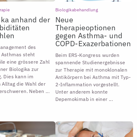
rapie
Biologikabehandlung
ika anhand der
Neue
iditäten
Therapieoptionen
hlen
gegen Asthma- und
COPD-Exazerbationen
Management des
 Asthmas steht
Beim ERS-Kongress wurden
ile eine grössere Zahl
spannende Studienergebnisse
ner Biologika zur
zur Therapie mit monoklonalen
. Dies kann im
Antikörpern bei Asthma mit Typ-
n Alltag die Wahl der
2-Inflammation vorgestellt.
erschweren. Neben ...
Unter anderem konnte
Depemokimab in einer ...