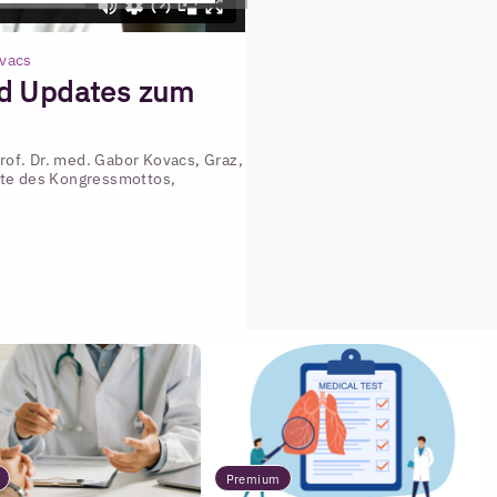
ovacs
d Updates zum
of. Dr. med. Gabor Kovacs, Graz,
hte des Kongressmottos,
Premium