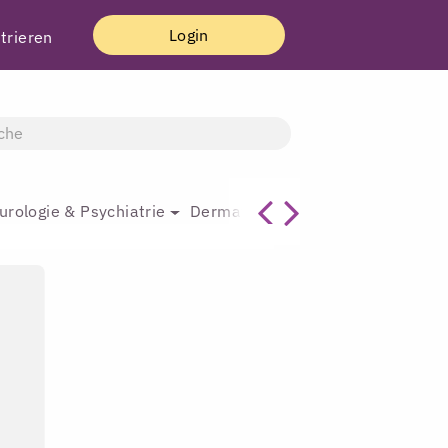
Login
trieren
urologie & Psychiatrie
Dermatologie & Plastische Chirur