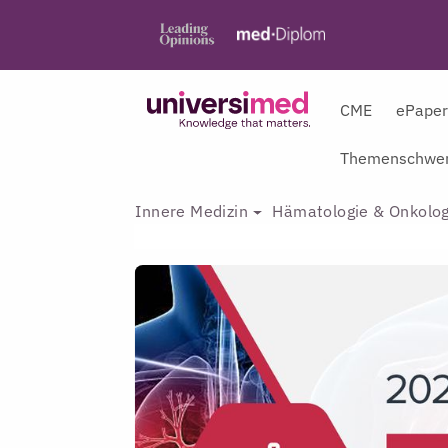
CME
ePape
Themenschwer
Innere Medizin
Hämatologie & Onkolog