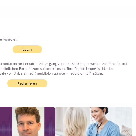
erkonto ein:
Login
ersimed.com und erhalten Sie Zugang zu allen Artikeln, bewerten Sie Inhalte und
ersönlichen Bereich zum späteren Lesen. Ihre Registrierung ist für das
rtale von Universimed (meddiplom.at oder meddiplom.ch) gültig.
Registrieren