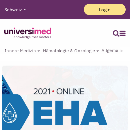
Schweiz
Login
Allgemeine I
Innere Medizin
Hämatologie & Onkologie